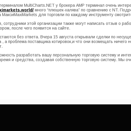
терминалом MultiCharts.NET у брокера АМР терминал очень интере
ximarkets.world/
много “плюшек-халява” по сравнению с NT. Под
а МаксиMaxiMarkets для торговли по каждому инструменту смотрит
в, сотрудники этой организации также могут написать отзыв о ра
ром, после чего появится на сайте.
таются без ответа. Вчера 15 августа открывали сделки по несущ
 , а проблема поставщика котировок,и что они возмещать ничего н
т.
можность разработать вашу персональную торговую систему и инте
ремя и средства, создавая собственную торговую систему. Мы оче