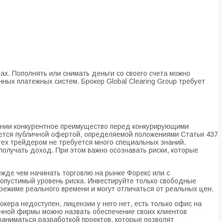
х. Пополнять или снимать деньги со своего счета можно
ных платежных систем. Брокер Global Clearing Group требует
нии конкурентное преимущество перед конкурирующими
ляется публичной офертой, определяемой положениями Статьи 437
rex трейдером не требуется много специальных знаний.
получать доход. При этом важно осознавать риски, которые
жде чем начинать торговлю на рынке Форекс или с
допустимый уровень риска. Инвестируйте только свободные
режиме реального времени и могут отличаться от реальных цен.
окера недоступен, лицензии у него нет, есть только офис на
анной фирмы можно назвать обеспечение своих клиентов
 заниматься разработкой проектов, которые позволят