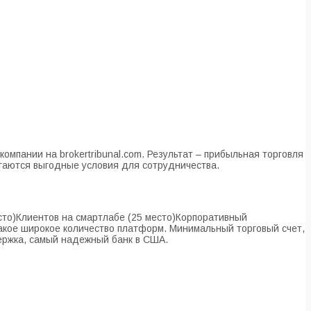
омпании на brokertribunal.com. Результат – прибыльная торговля
агаются выгодные условия для сотрудничества.
сто)Клиентов на смартлабе (25 место)Корпоративный
кое широкое количество платформ. Минимальный торговый счет,
ержка, самый надежный банк в США.