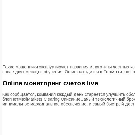
Также мошенники эксплуатируют названия и логотипы честных ком
после двух месяцев обучения. Офис находится в Тольятти, но 
Online мониторинг счетов live
Как сообщается, компания каждый день старается улучшить обс
блогНетMaxiMarkets Clearing ОписаниеСамый технологичный бро
минимальное маржинальное обеспечение, и самый быстрый досту