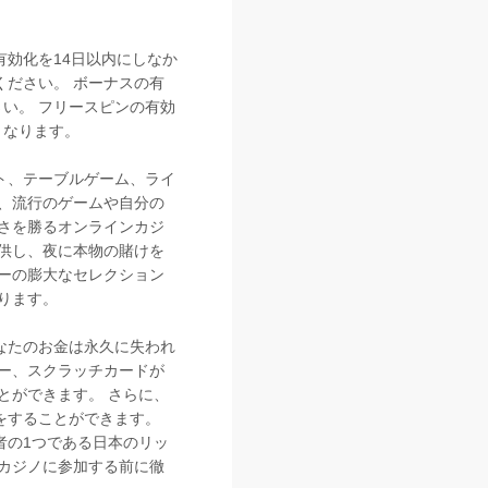
効化を14日以内にしなか
ださい。 ボーナスの有
さい。 フリースピンの有効
となります。
ト、テーブルゲーム、ライ
、流行のゲームや自分の
さを勝るオンラインカジ
供し、夜に本物の賭けを
ーの膨大なセレクション
ります。
なたのお金は永久に失われ
ー、スクラッチカードが
とができます。 さらに、
をすることができます。
者の1つである日本のリッ
カジノに参加する前に徹