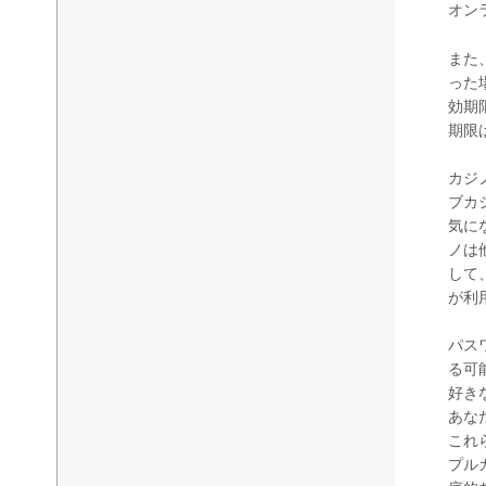
オン
また
った
効期
期限
カジ
ブカ
気に
ノは
して
が利
パス
る可
好き
あな
これ
プル