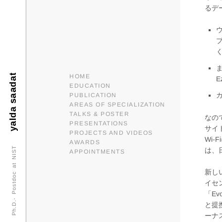
るデ
ま
yalda saadat
HOME
E
EDUCATION
PUBLICATION
AREAS OF SPECIALIZATION
TALKS & POSTER
なの
PRESENTATIONS
サイ
PROJECTS AND VIDEOS
Wi
AWARDS
Ph.D.- Postdoc at NIST
は、
APPOINTMENTS
新し
イセ
「Ev
と提
ーナ