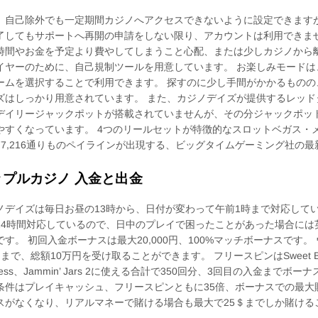
、自己除外でも一定期間カジノへアクセスできないように設定できます
了してもサポートへ再開の申請をしない限り、アカウントは利用できませ
時間やお金を予定より費やしてしまうこと心配、または少しカジノから
イヤーのために、自己規制ツールを用意しています。 お楽しみモードは
ームを選択することで利用できます。 探すのに少し手間がかかるものの
ズはしっかり用意されています。 また、カジノデイズが提供するレッド
デイリージャックポットが搭載されていませんが、その分ジャックポッ
やすくなっています。 4つのリールセットが特徴的なスロットベガス・
,777,216通りものペイラインが出現する、ビッグタイムゲーミング社の
ップルカジノ 入金と出金
ノデイズは毎日お昼の13時から、日付が変わって午前1時まで対応して
24時間対応しているので、日中のプレイで困ったことがあった場合には
です。 初回入金ボーナスは最大20,000円、100%マッチボーナスです
まで、総額10万円を受け取ることができます。 フリースピンはSweet Bon
ncess、Jammin’ Jars 2に使える合計で350回分、3回目の入金まで
条件はプレイキャッシュ、フリースピンともに35倍、ボーナスでの最大
スがなくなり、リアルマネーで賭ける場合も最大で25＄までしか賭ける