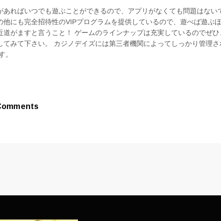
があればいつでも遊ぶことができるので、アプリがなくても問題はないで
の他にも完全招待性のVIPプログラムを提供しているので、遊べば遊ぶほ
近道がますと言うこと！ ゲームのラインナップは充実しているのでぜひ
してみて下さい。 カジノデイズには第三者機関によってしっかり管理さ
 す。
Comments