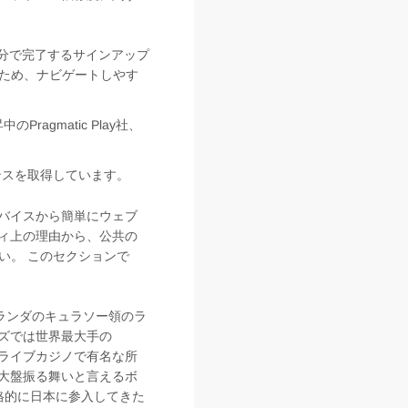
ス、
入
出
分で完了するサインアップ
金
方
るため、ナビゲートしやす
法
な
ど
ragmatic Play社、
詳
し
く
解
ンスを取得しています。
説
バイスから簡単にウェブ
ィ上の理由から、公共の
い。 このセクションで
ランダのキュラソー領のラ
ズでは世界最大手の
i」社などライブカジノで有名な所
大盤振る舞いと言えるボ
ら本格的に日本に参入してきた