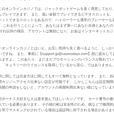
このオンラインカジノでは、ジャックポットゲームを多く用意しており
もプレイできます。 また、低い金額でプレイできるビデオスロットも、
ベットできるスロットもあるので、ハイローラーも通常のプレーヤーも
。 これを行うことによって、あなたはまず第一にあなた自身とあなたの
 それ以外の場合、アカウントは無効になり、お金はインターネットカジ
いオンラインカジノとはいえ、お互い気持ち良く遊べるように、しっか
ですね。 また、事前に【support-jp@casinodays.com】宛に提
れますよ。 このあたり、まだまだプロモーションのバランスが取れてい
、「キュラソーのライセンスを取得しているから安心」ではありません
料に関しては出金方法に関してもすべて無料となっています。 また、自
間カジノへアクセス出来ない設定が可能です。 しかしこちらは設定期間
再開の申請をしないと、アカウントの再開利用出来ない様になっていま
型ボーナス大好きな人は是非遊んでほしいカジノです。 カード番号の最
れている必要があります。 その他の桁は安全性のため、紙などで物理的
リ等でマスキングがされている場合は認証時に却下される場合がありま