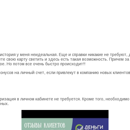
я история у меня неидеальная. Еще и справки никакие не требуют
ете свою карту светить и здесь есть такая возможность. Причем з
кое. Но потом все очень быстро происходит!!
онусов на личный счет, если привлекут в компанию новых клиенто
ризация в личном кабинете не требуется. Кроме того, необходим
нных.