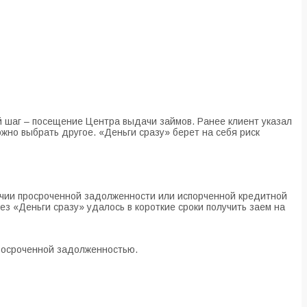
 шаг – посещение Центра выдачи займов. Ранее клиент указал
жно выбрать другое. «Деньги сразу» берет на себя риск
личии просроченной задолженности или испорченной кредитной
з «Деньги сразу» удалось в короткие сроки получить заем на
просроченной задолженностью.