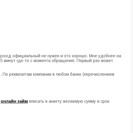
, доход официальный не нужен и это хорошо. Мне удобнее на
а 5 минут где-то с момента обращения. Первый раз может
в. По реквизитам компании в любом банке (перечислением
о
онлайн займ
вписать в анкету желаемую сумму и срок