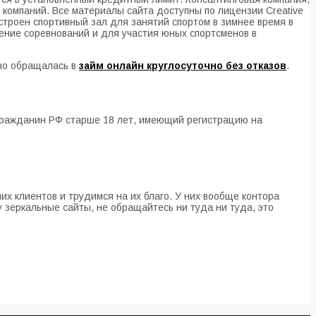
компаний. Все материалы сайта доступны по лицензии Creative
построен спортивный зал для занятий спортом в зимнее время в
дение соревнований и для участия юных спортсменов в
ьно обращалась в
займ онлайн круглосуточно без отказов
.
гражданин РФ старше 18 лет, имеющий регистрацию на
их клиентов и трудимся на их благо. У них вообще контора
 зеркальные сайты, не обращайтесь ни туда ни туда, это