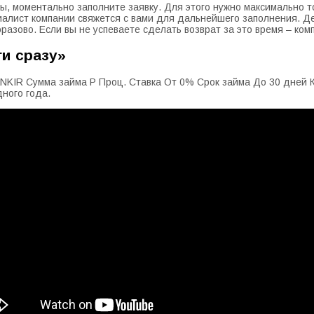
, моментально заполните заявку. Для этого нужно максимально т
лист компании свяжется с вами для дальнейшего заполнения. Ден
разово. Если вы не успеваете сделать возврат за это время – ко
и сразу»
NKIR Сумма займа Р Проц. Ставка От 0% Срок займа До 30 дней К
ного года.