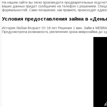
На нашем сайте вы легко произведете предварительные подсчеты
ваших данных придет сообщение на телефон с решением. Специа
формальностей. Само погашение, как правило, происходит едино
Условия предоставления займа в «Деньг
История Любая Возраст От 18 лет Решение 1 мин. Займ в WEBBA
Предусмотрена возможность увеличения срока микрозайма до од