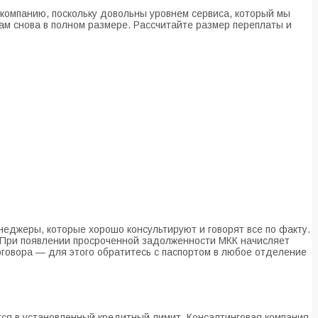
 компанию, поскольку довольны уровнем сервиса, который мы
м снова в полном размере. Рассчитайте размер переплаты и
неджеры, которые хорошо консультируют и говорят все по факту.
. При появлении просроченной задолженности МКК начисляет
говора — для этого обратитесь с паспортом в любое отделение
ется в установленный кредитный лимит. Консалтинговая компания,