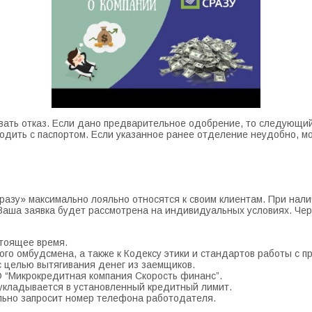
вать отказ. Если дано предварительное одобрение, то следующий
одить с паспортом. Если указанное ранее отделение неудобно, мо
сразу» максимально лояльно относятся к своим клиентам. При на
Ваша заявка будет рассмотрена на индивидуальных условиях. Чере
стоящее время.
ого омбудсмена, а также к Кодексу этики и стандартов работы с 
 целью вытягивания денег из заемщиков.
“Микрокредитная компания Скорость финанс”.
а укладывается в установленный кредитный лимит.
ьно запросит номер телефона работодателя.