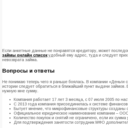
Если анкетные данные не понравятся кредитору, может последо
займы онлайн список
удобный ему адрес, туда и следует прих
невозврата займа.
Вопросы и ответы
Не понимаю теперь чего я раньше боялась. В компании «Деньги 
истории следует обратиться в ближайший пункт выдачи займов. 
нужную мне сумму.
Компания работает 17 лет 3 месяца, с 07 июля 2005 по на
С 2013 года компания присоединилась к системе финансов
Бытует мнение, что микрофинансовые структуры созданы с
Официальное юридическое наименование компании – ООО 
Количество покупок и снятий не ограничено, если их сумм
Для подтверждения занятости сотрудник МФО дополнител