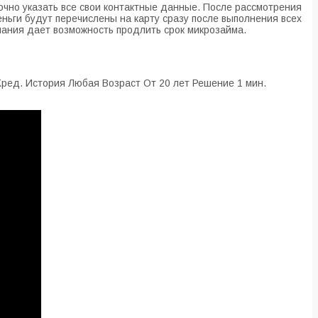
очно указать все свои контактные данные. После рассмотрения
ьги будут перечислены на карту сразу после выполнения всех
мпания дает возможность продлить срок микрозайма.
ред. История Любая Возраст От 20 лет Решение 1 мин.