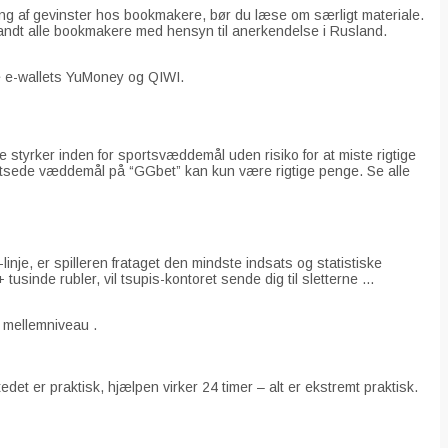
ing af gevinster hos bookmakere, bør du læse om særligt materiale.
blandt alle bookmakere med hensyn til anerkendelse i Rusland.
e e-wallets YuMoney og QIWI.
styrker inden for sportsvæddemål uden risiko for at miste rigtige
atsede væddemål på “GGbet” kan kun være rigtige penge. Se alle
inje, er spilleren frataget den mindste indsats og statistiske
sinde rubler, vil tsupis-kontoret sende dig til sletterne …
 mellemniveau .
et er praktisk, hjælpen virker 24 timer – alt er ekstremt praktisk.