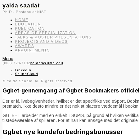
yalda saadat
Ph.D.- Postdoc at NIST
HOME
EDUCATION
PUBLICATION
AREAS OF SPECIALIZATION
TALKS & POSTER PRESENTATIONS
PROJECTS AND VIDEOS
AWARDS
APPOINTMENTS
Menu
(808) 728-7192
yaldas@umd.edu
LinkedIn
SoundCloud
© Yalda Saadat. All Rights Reserved.
Ggbet-gennemgang af Ggbet Bookmakers officiel
Der er få livebegivenheder, hvilket er det specifikke ved eSport. Book
prematch. Ikke desto mindre er det nok at placere væddemål i bookmak
GG. BET arbejder med en enkelt TSUPIS, på grund af hvilken verifikation
tilstedeværelse af spilleren. For at han kan ansøge med det originale p
Ggbet nye kundeforbedringsbonusser