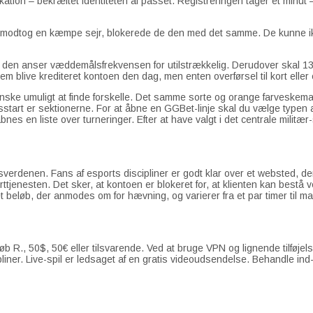
fikation – bekræftet identiteten af ​​passet. Registreringen tager et min
eg modtog en kæmpe sejr, blokerede de den med det samme. De kunne ik
den anser væddemålsfrekvensen for utilstrækkelig. Derudover skal 13
 dem blive krediteret kontoen den dag, men enten overførsel til kort elle
ke umuligt at finde forskelle. Det samme sorte og orange farveskema, lo
start er sektionerne. For at åbne en GGBet-linje skal du vælge typen a
es en liste over turneringer. Efter at have valgt i det centrale militær-s
denen. Fans af esports discipliner er godt klar over et websted, der e
rttjenesten. Det sker, at kontoen er blokeret for, at klienten kan bestå 
t beløb, der anmodes om for hævning, og varierer fra et par timer til m
løb R., 50$, 50€ eller tilsvarende. Ved at bruge VPN og lignende tilfø
iner. Live-spil er ledsaget af en gratis videoudsendelse. Behandle ind-