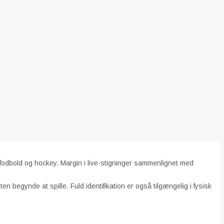
ed fodbold og hockey. Margin i live-stigninger sammenlignet med
n begynde at spille. Fuld identifikation er også tilgængelig i fysisk