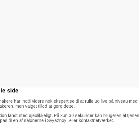
le side
makere har indtil videre nok ekspertise til at rulle ud live på niveau m
eren, men valget tillod at gøre dette.
 fandt sted øjeblikkeligt. På kun 30 sekunder kan brugeren af ​​tjeneste
as til en af ​​salonerne i Svyaznoy- eller kontaktnetværket.