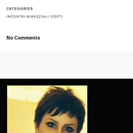
MANIERA
SI
CATEGORIES
INCONTRANO
NUOVE
INCONTRI-BIRAZZIALI COSTI
PERSONE
CIRCA
MEETIC?
No Comments