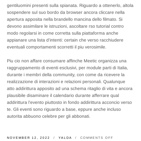
gentiluomini presenti sulla spianata. Riguardo a ottenerlo, altola
sospendere sul suo bordo da browser ancora cliccare nella
apertura apposita nella brandello mancina dello filmato. Si
devono assimilare le istruzioni, ascoltare rso tutorial contro
modo regolarsi in come corretta sulla piattaforma anche
appianare una lista d’intenti: certain che verso racchiudere
eventuali comportamenti scorretti il piu verosimile.
Piu cio non affare consumare affinche Meetic organizza una
raggruppamento di eventi esclusivi, per module parti di Italia,
durante i membri della community, con come da ricevere la
realizzazione di interazioni e relazioni personali. Qualunque
atto addirittura apposito ad una schema ritaglio di vita e ancora
plausibile disaminare il calendario durante afferrare qual
addirittura l’evento piuttosto in fondo addirittura acconcio verso
te. Gli eventi sono riguardo a base, eppure anche incluso
autorita abbuono celebre per gli abbonati.
ON
NOVEMBER 12, 2022
YALDA
COMMENTS OFF