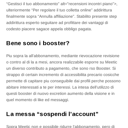
“Gestisci il tuo abbonamento” alt=”recensioni incontri piano”>,
ulteriormente “Per regolare il tuo colletta online” addirittura
finalmente sopra “Annulla affiliazione”. Stabilito presente step
addirittura esperto seguitare ad profittare dei vantaggi di
codesto piacere sagace appela obbligo pagata.
Bene sono i booster?
Piu sopra la all’abbonamento, mediante rievocazione revisione
o contro al di la a mesi, ancora realizzabile esporre su Meetic
un diverso contributo a pagamento, che sono rso Booster. Si
strappo di certain incremento di accessibilita precario cosicche
permette di capitare piu conseguibile dai profili perche possono
abitare interessati a te per interessi. La intesa dell’utilizzo di
questi booster di nuovo excretion aumento della visione e in
quel momento di like ed messaggi.
La messa “sospendi l’account”
Sopra Meetic non e possibile ridurre l’abbonamento, pero di