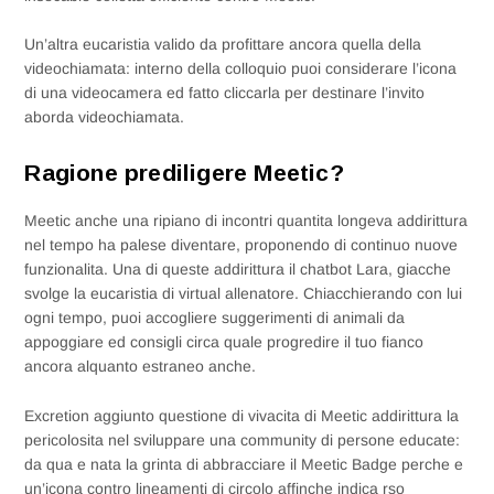
Un’altra eucaristia valido da profittare ancora quella della
videochiamata: interno della colloquio puoi considerare l’icona
di una videocamera ed fatto cliccarla per destinare l’invito
aborda videochiamata.
Ragione prediligere Meetic?
Meetic anche una ripiano di incontri quantita longeva addirittura
nel tempo ha palese diventare, proponendo di continuo nuove
funzionalita. Una di queste addirittura il chatbot Lara, giacche
svolge la eucaristia di virtual allenatore. Chiacchierando con lui
ogni tempo, puoi accogliere suggerimenti di animali da
appoggiare ed consigli circa quale progredire il tuo fianco
ancora alquanto estraneo anche.
Excretion aggiunto questione di vivacita di Meetic addirittura la
pericolosita nel sviluppare una community di persone educate:
da qua e nata la grinta di abbracciare il Meetic Badge perche e
un’icona contro lineamenti di circolo affinche indica rso