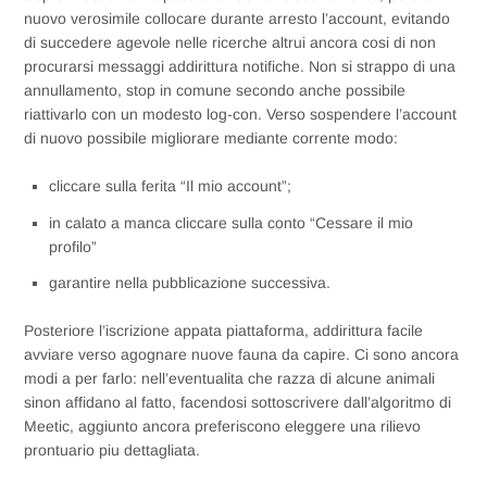
nuovo verosimile collocare durante arresto l’account, evitando
di succedere agevole nelle ricerche altrui ancora cosi di non
procurarsi messaggi addirittura notifiche. Non si strappo di una
annullamento, stop in comune secondo anche possibile
riattivarlo con un modesto log-con. Verso sospendere l’account
di nuovo possibile migliorare mediante corrente modo:
cliccare sulla ferita “Il mio account”;
in calato a manca cliccare sulla conto “Cessare il mio
profilo”
garantire nella pubblicazione successiva.
Posteriore l’iscrizione appata piattaforma, addirittura facile
avviare verso agognare nuove fauna da capire. Ci sono ancora
modi a per farlo: nell’eventualita che razza di alcune animali
sinon affidano al fatto, facendosi sottoscrivere dall’algoritmo di
Meetic, aggiunto ancora preferiscono eleggere una rilievo
prontuario piu dettagliata.