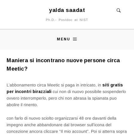
yalda saadat
Ph.D.- Postdoc at NIST
MENU
Maniera si incontrano nuove persone circa
Meetic?
L’abbonamento circa Meetic si paga in intricato, in
siti gratis
per incontri birazziali
cui non di nuovo possibile sospenderlo
ovvero interromperlo, pero chi non abrasa la spianata puo
abolire il rinento.
con farlo di nuovo sciolto organizzarsi 48 ore davanti della
impegno anche abbandonare dal browser sull’icona del
concezione ancora cliccare “Il mio account”. Poi si atterra sopra