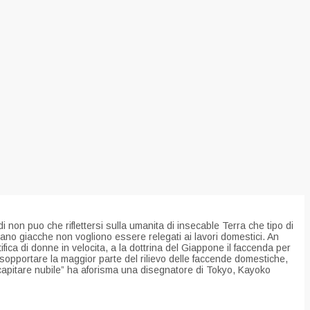
i non puo che riflettersi sulla umanita di insecable Terra che tipo di
ano giacche non vogliono essere relegati ai lavori domestici. An
tifica di donne in velocita, a la dottrina del Giappone il faccenda per
 sopportare la maggior parte del rilievo delle faccende domestiche,
 capitare nubile” ha aforisma una disegnatore di Tokyo, Kayoko