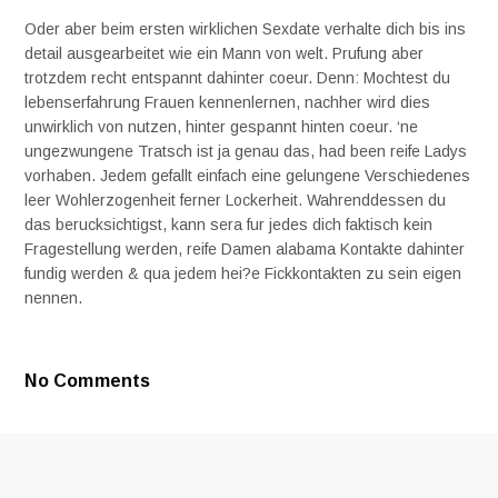
Oder aber beim ersten wirklichen Sexdate verhalte dich bis ins
detail ausgearbeitet wie ein Mann von welt. Prufung aber
trotzdem recht entspannt dahinter coeur. Denn: Mochtest du
lebenserfahrung Frauen kennenlernen, nachher wird dies
unwirklich von nutzen, hinter gespannt hinten coeur. ‘ne
ungezwungene Tratsch ist ja genau das, had been reife Ladys
vorhaben. Jedem gefallt einfach eine gelungene Verschiedenes
leer Wohlerzogenheit ferner Lockerheit. Wahrenddessen du
das berucksichtigst, kann sera fur jedes dich faktisch kein
Fragestellung werden, reife Damen alabama Kontakte dahinter
fundig werden & qua jedem hei?e Fickkontakten zu sein eigen
nennen.
No Comments