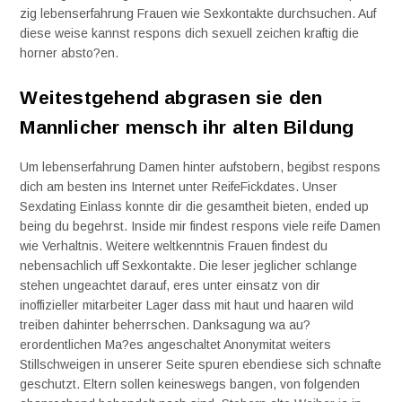
zig lebenserfahrung Frauen wie Sexkontakte durchsuchen. Auf
diese weise kannst respons dich sexuell zeichen kraftig die
horner absto?en.
Weitestgehend abgrasen sie den
Mannlicher mensch ihr alten Bildung
Um lebenserfahrung Damen hinter aufstobern, begibst respons
dich am besten ins Internet unter ReifeFickdates.
Unser
Sexdating Einlass konnte dir die gesamtheit bieten, ended up
being du begehrst. Inside mir findest respons viele reife Damen
wie Verhaltnis. Weitere weltkenntnis Frauen findest du
nebensachlich uff Sexkontakte. Die leser jeglicher schlange
stehen ungeachtet darauf, eres unter einsatz von dir
inoffizieller mitarbeiter Lager dass mit haut und haaren wild
treiben dahinter beherrschen. Danksagung wa au?
erordentlichen Ma?es angeschaltet Anonymitat weiters
Stillschweigen in unserer Seite spuren ebendiese sich schnafte
geschutzt. Eltern sollen keineswegs bangen, von folgenden