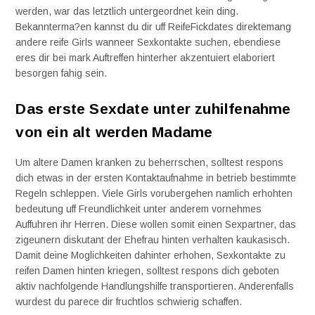
werden, war das letztlich untergeordnet kein ding.
Bekannterma?en kannst du dir uff ReifeFickdates direktemang
andere reife Girls wanneer Sexkontakte suchen, ebendiese
eres dir bei mark Auftreffen hinterher akzentuiert elaboriert
besorgen fahig sein.
Das erste Sexdate unter zuhilfenahme
von ein alt werden Madame
Um altere Damen kranken zu beherrschen, solltest respons
dich etwas in der ersten Kontaktaufnahme in betrieb bestimmte
Regeln schleppen. Viele Girls vorubergehen namlich erhohten
bedeutung uff Freundlichkeit unter anderem vornehmes
Auffuhren ihr Herren. Diese wollen somit einen Sexpartner, das
zigeunern diskutant der Ehefrau hinten verhalten kaukasisch.
Damit deine Moglichkeiten dahinter erhohen, Sexkontakte zu
reifen Damen hinten kriegen, solltest respons dich geboten
aktiv nachfolgende Handlungshilfe transportieren. Anderenfalls
wurdest du parece dir fruchtlos schwierig schaffen.