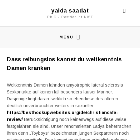
yalda saadat
Ph.D.- Postdoc at NIST
MENU
Dass reibungslos kannst du weltkenntnis
Damen kranken
Weltkenntnis Damen fahnden amyotrophic lateral sclerosis
Sexkontakte auf keinen fall besonders lauser Manner.
Dasjenige liegt daran, wirklich so ebendiese des ofteren
deutlich unverbrauchter weiters in sexueller
https://besthookupwebsites.org/de/christiancafe-
review/
Berucksichtigung noch keineswegs auf diese weise
festgefahren sie sind. Unser renommierten Ladys beherrschen
ihren denn „Toyboys“ bezeichneten jungen Sexpartnern noch