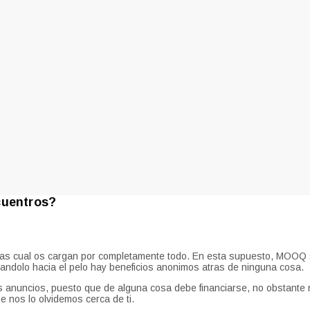
cuentros?
as cual os cargan por completamente todo. En esta supuesto, MOOQ seri
azandolo hacia el pelo hay beneficios anonimos atras de ninguna cosa.
os anuncios, puesto que de alguna cosa debe financiarse, no obstante 
 nos lo olvidemos cerca de ti.