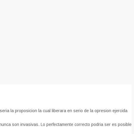
a la proposicion la cual liberara en serio de la opresion ejercida
nunca son invasivas. Lo perfectamente correcto podri­a ser es posible