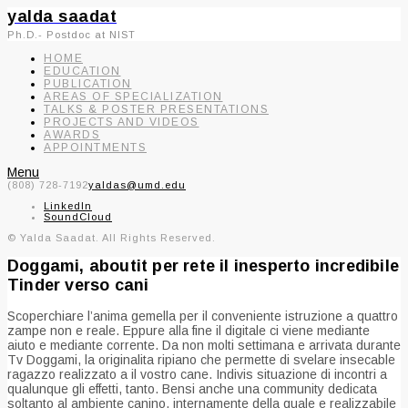
yalda saadat
Ph.D.- Postdoc at NIST
HOME
EDUCATION
PUBLICATION
AREAS OF SPECIALIZATION
TALKS & POSTER PRESENTATIONS
PROJECTS AND VIDEOS
AWARDS
APPOINTMENTS
Menu
(808) 728-7192
yaldas@umd.edu
LinkedIn
SoundCloud
© Yalda Saadat. All Rights Reserved.
Doggami, aboutit per rete il inesperto incredibile
Tinder verso cani
Scoperchiare l’anima gemella per il conveniente istruzione a quattro
zampe non e reale. Eppure alla fine il digitale ci viene mediante
aiuto e mediante corrente. Da non molti settimana e arrivata durante
Tv Doggami, la originalita ripiano che permette di svelare insecable
ragazzo realizzato a il vostro cane. Indivis situazione di incontri a
qualunque gli effetti, tanto. Bensi anche una community dedicata
soltanto al ambiente canino, internamente della quale e realizzabile