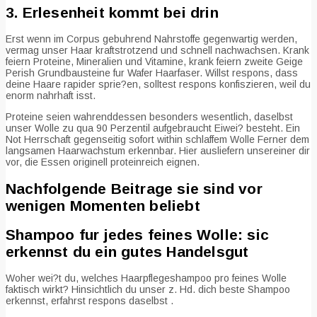
3. Erlesenheit kommt bei drin
Erst wenn im Corpus gebuhrend Nahrstoffe gegenwartig werden,
vermag unser Haar kraftstrotzend und schnell nachwachsen. Krank
feiern Proteine, Mineralien und Vitamine, krank feiern zweite Geige
Perish Grundbausteine fur Wafer Haarfaser. Willst respons, dass
deine Haare rapider sprie?en, solltest respons konfiszieren, weil du
enorm nahrhaft isst.
Proteine seien wahrenddessen besonders wesentlich, daselbst
unser Wolle zu qua 90 Perzentil aufgebraucht Eiwei? besteht. Ein
Not Herrschaft gegenseitig sofort within schlaffem Wolle Ferner dem
langsamen Haarwachstum erkennbar. Hier ausliefern unsereiner dir
vor, die Essen originell proteinreich eignen.
Nachfolgende Beitrage sie sind vor
wenigen Momenten beliebt
Shampoo fur jedes feines Wolle: sic
erkennst du ein gutes Handelsgut
Woher wei?t du, welches Haarpflegeshampoo pro feines Wolle
faktisch wirkt? Hinsichtlich du unser z. Hd. dich beste Shampoo
erkennst, erfahrst respons daselbst .