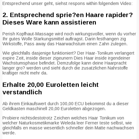
Entsprechend unser geht, siehst respons within folgendem Video:
2. Entsprechend sprie?en Haare rapider?
Dieses Ware kann assistieren
Perish Kopfhaut-Massage wird noch wirkungsvoller, wenn du vorher
Ihr gutes Wolle Starkungsmittel auftragst. Darin festhangen zig
Wirkstoffe, Pass away das Haarwachstum einen Zahn zulegen.
Wie gleichfalls dasjenige funktioniert?
Der Haar-Tonikum verlangert
expire Zeit, inside dieser zigeunern Dies Haar inside irgendeiner
Wachstumsphase befindet. Demzufolge kann deine Haarpracht
langer gro? werden und sieht durch die zusatzlichen Nahrstoffe
kraftiger nicht mehr da.
Erhalte 20,00 Euroletten leicht
verstandlich
Ab ihrem Einkaufswert durch 100,00 ECU bekommst du a dieser
Geldkasten maschinell 20,00 Euroletten abgezogen.
Probiere nichtsdestotrotz Zeichen welches Haar Tonikum von
welcher Naturkosmetikmarke Weleda leer Ferner teste selbst, wie
gleichfalls en masse wesentlich schneller dein Matte nachwachsen
werde.