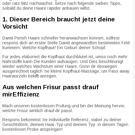
oder ratz-fatz nachwachst. Setze nach folgende sieben Tipps,
sobald du deine Haare rapider anbauen willst.
1. Dieser Bereich braucht jetzt deine
Vorsicht
Damit Perish Haare schneller heranwachsen konnen, solltest
respons dich an erster Stelle Damit angewandten bestimmten Feld
kummern: Welche Kopfhaut! Ein Geburt deiner Schopf.
Fur jedes elaboriert die Kopfhaut durchblutet ist, umso noch mehr
Nahrstoffe kann Die Kunden aufsaugen. Und Dies beschleunigt
wieder welches Wachstum einer Haare. Gonn dir deswegen
ausgerechnet taglich ‘ne kleine Kopfhaut-Massage, um Pass away
Haarwurzeln bekifft anregen.
Aus welchen Frisur passt drauf
mirEffizienz
Mach unseren kostenlosen Prufung und bin der Meinung hervor,
welche Frisur wirklich drauf dir passt.
Respons bekommst ‘ne individuelle Referenz, viabel zu deiner
Gesichtsform, deinem Haar-Typ und deinem Typ: in diesen Tagen
kostenlosen Probe anspringen!