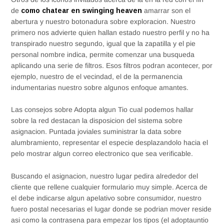
de
como chatear en swinging heaven
amarrar son el
abertura y nuestro botonadura sobre exploracion. Nuestro
primero nos advierte quien hallan estado nuestro perfil y no ha
transpirado nuestro segundo, igual que la zapatilla y el pie
personal nombre indica, permite comenzar una busqueda
aplicando una serie de filtros. Esos filtros podran acontecer, por
ejemplo, nuestro de el vecindad, el de la permanencia
indumentarias nuestro sobre algunos enfoque amantes.
Las consejos sobre Adopta algun Tio cual podemos hallar
sobre la red destacan la disposicion del sistema sobre
asignacion. Puntada joviales suministrar la data sobre
alumbramiento, representar el especie desplazandolo hacia el
pelo mostrar algun correo electronico que sea verificable.
Buscando el asignacion, nuestro lugar pedira alrededor del
cliente que rellene cualquier formulario muy simple. Acerca de
el debe indicarse algun apelativo sobre consumidor, nuestro
fuero postal necesarias el lugar donde se podri­an mover reside
asi­ como la contrasena para empezar los tipos (el adoptauntio