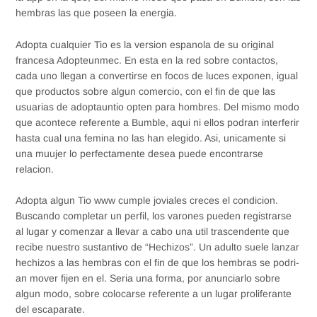
hembras las que poseen la energia.
Adopta cualquier Tio es la version espanola de su original
francesa Adopteunmec. En esta en la red sobre contactos,
cada uno llegan a convertirse en focos de luces exponen, igual
que productos sobre algun comercio, con el fin de que las
usuarias de adoptauntio opten para hombres. Del mismo modo
que acontece referente a Bumble, aqui ni ellos podran interferir
hasta cual una femina no las han elegido. Asi, unicamente si
una muujer lo perfectamente desea puede encontrarse
relacion.
Adopta algun Tio www cumple joviales creces el condicion.
Buscando completar un perfil, los varones pueden registrarse
al lugar y comenzar a llevar a cabo una util trascendente que
recibe nuestro sustantivo de “Hechizos”. Un adulto suele lanzar
hechizos a las hembras con el fin de que los hembras se podri­
an mover fijen en el.
Seria una forma, por anunciarlo sobre
algun modo, sobre colocarse referente a un lugar proliferante
del escaparate.