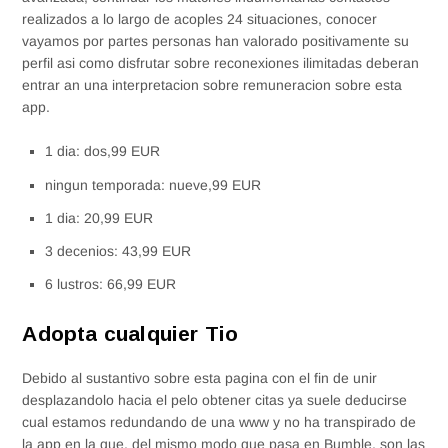
realizados a lo largo de acoples 24 situaciones, conocer
vayamos por partes personas han valorado positivamente su
perfil asi­ como disfrutar sobre reconexiones ilimitadas deberan
entrar an una interpretacion sobre remuneracion sobre esta
app.
1 dia: dos,99 EUR
ningun temporada: nueve,99 EUR
1 dia: 20,99 EUR
3 decenios: 43,99 EUR
6 lustros: 66,99 EUR
Adopta cualquier Tio
Debido al sustantivo sobre esta pagina con el fin de unir
desplazandolo hacia el pelo obtener citas ya suele deducirse
cual estamos redundando de una www y no ha transpirado de
la app en la que, del mismo modo que pasa en Bumble, son las