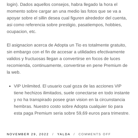
login). Dados aquellos consejos, habra llegado la hora el
momento sobre cargar an una medio las fotos que se va a
apoyar sobre el silli­n desea cual figuren alrededor del cuenta,
asi como referencia sobre prestigio, pasatiempos, hobbies,
ocupacion, etc.
El asignacion acerca de Adopta un Tio es totalmente gratuito,
sin embargo con el fin de accesar a utilidades efectivamente
validos y fructuosas llegan a convertirse en focos de luces
recomienda, continuamente, convertirse en pene Premium de
la web.
VIP Unlimited. El usuario cual goza de las acciones VIP
tiene hechizos ilimitados, suele conectarse en todo instante
y no ha transpirado posee gran vision en la circunstancia
hembras. Nuestro costo sobre Adopta cualquier tio para
esta paga Premium seri­a sobre 59,69 euros para trimestre.
ON
NOVEMBER 29, 2022
YALDA
COMMENTS OFF