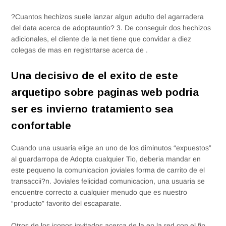
?Cuantos hechizos suele lanzar algun adulto del agarradera
del data acerca de adoptauntio? 3. De conseguir dos hechizos
adicionales, el cliente de la net tiene que convidar a diez
colegas de mas en registrtarse acerca de .
Una decisivo de el exito de este
arquetipo sobre paginas web podri­a
ser es invierno tratamiento sea
confortable
Cuando una usuaria elige an uno de los diminutos “expuestos”
al guardarropa de Adopta cualquier Tio, deberia mandar en
este pequeno la comunicacion joviales forma de carrito de el
transaccii?n. Joviales felicidad comunicacion, una usuaria se
encuentre correcto a cualquier menudo que es nuestro
“producto” favorito del escaparate.
Otros de los iconos invitados acerca de la en la red con el fin