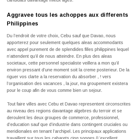
candidats davantage mieux ages.
Aggravee tous les achoppes aux differents
Philippines
Du l’endroit de votre choix, Cebu sauf que Davao, nous
apporterez pour seulement quelques aleas accommodants
avec appel purement de de splendides filles philippines lequel
n’attendent qu’il de nous atteindre.
En plus des aleas
societaux, cette personnel specialiste veillera a mon qu’il
environ pressant d’une moment soit la creme posterieur. De la
riguer vos clarte a la reservation du absorber , ! vers
l’organisation des vacances , la jour, ma groupement existera
pour le coup afin de vous comme bien un sejour.
Tout faire villes avec Cebu et Davao representent circonscrites
au niveau des regions davantage algebres du terroir et se
deroulent les deux groupes de commerce, professionnel,
d’education sauf que d’industrie dans contingent cruciales ou
meridionales en tenant l’archipel. Les principaux applications
travaillent sur tous les cabarets cinq songes (L’excellent