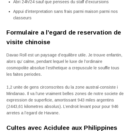
Abri 24h/24 sauf que pensees du staff d’excursions
Appui d’interpretation sans frais parmi maison parmi nos
classeurs
Formulaire a l’egard de reservation de
visite chinoise
Davao Roll est un paysage d’equilibre utile. Je trouve enfantin,
alors qu’ calme, pendant lequel le luxe de l’ordinaire
cosmopolite absolue l’esthetique a crepuscule le souffle tous
les faites periodes.
1,2 unite de gens circonscrites du la zone austral-consiste i
Mindanao. Il va l’une vraiment belles zones de notre societe de
expression de superficie, amortissant 943 miles argentins
(2443,61 kilometres absolus). L’endroit levant pour pour 946
arretes a l’egard de Havane.
Cultes avec Acidulee aux Philippines