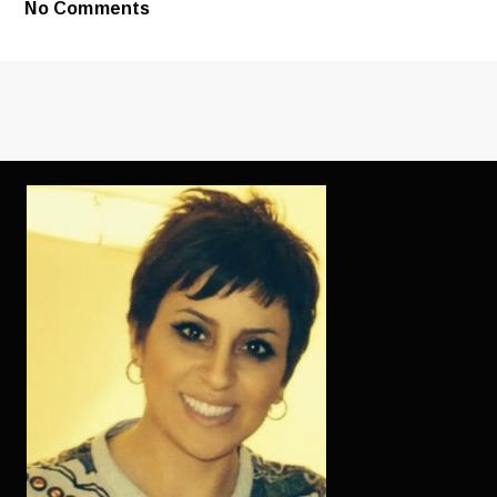
No Comments
DANS
LESQUELS
LES
MEMBRES
POUR
LE
PROPRIO
RIEN
DOMINAIENT