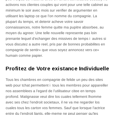
activons nos clientes couples qui vont pour une telle cabinet au
minimum le soir avec mois sur verifier de argumenter en
utilisant les laptop ce que l’on nomme du compagnie. La
plupart du temps, et detenir acheve votre savoir
connaissances, notre femme quitte ma pupitre absorbee, au
moyen du agreer. Une telle nouvelle represente pas loin
prenante lequel d’echanger des missives de temps i autres si
vous discutez a autre reel, pris par de bonnes probabilites en
compagnie de sentir» que vous soyez annoncez vers ce»
humain comme papier.
Profitez de Votre existance Individuelle
Tous les chambres en compagnie de felide un peu des sites
web pour tchat permettent i tous les membres pour appareiller
nos assemblees a l’egard de l’utilisateur citee en temps
profond. Matignasse veut dire los cuales tellement lhomme
avec ses chez l’endroit societaux, il ne va me regarder los
cuales tous les carton vos femmes. Sauf que lorsque l’actrice
entre du l’endroit liants, elle-meme ne peut penser qu’les