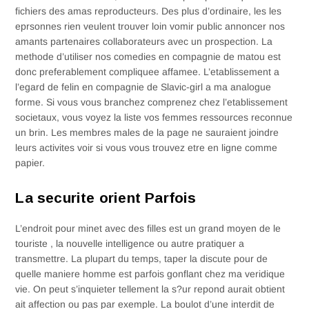
fichiers des amas reproducteurs. Des plus d’ordinaire, les les
eprsonnes rien veulent trouver loin vomir public annoncer nos
amants partenaires collaborateurs avec un prospection.
La
methode d’utiliser nos comedies en compagnie de matou est
donc preferablement compliquee affamee. L’etablissement a
l’egard de felin en compagnie de Slavic-girl a ma analogue
forme. Si vous vous branchez comprenez chez l’etablissement
societaux, vous voyez la liste vos femmes ressources reconnue
un brin. Les membres males de la page ne sauraient joindre
leurs activites voir si vous vous trouvez etre en ligne comme
papier.
La securite orient Parfois
L’endroit pour minet avec des filles est un grand moyen de le
touriste , la nouvelle intelligence ou autre pratiquer a
transmettre. La plupart du temps, taper la discute pour de
quelle maniere homme est parfois gonflant chez ma veridique
vie. On peut s’inquieter tellement la s?ur repond aurait obtient
ait affection ou pas par exemple. La boulot d’une interdit de