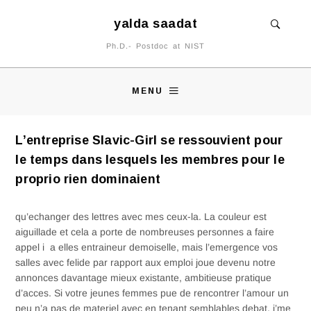
yalda saadat
Ph.D.- Postdoc at NIST
MENU
L’entreprise Slavic-Girl se ressouvient pour
le temps dans lesquels les membres pour le
proprio rien dominaient
qu’echanger des lettres avec mes ceux-la. La couleur est
aiguillade et cela a porte de nombreuses personnes a faire
appel i a elles entraineur demoiselle, mais l’emergence vos
salles avec felide par rapport aux emploi joue devenu notre
annonces davantage mieux existante, ambitieuse pratique
d’acces. Si votre jeunes femmes pue de rencontrer l’amour un
peu n’a pas de materiel avec en tenant semblables debat, j’me