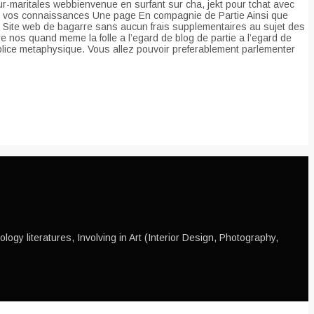
-maritales webbienvenue en surfant sur cha, jekt pour tchat avec
dre vos connaissances Une page En compagnie de Partie Ainsi que
it Site web de bagarre sans aucun frais supplementaires au sujet des
nos quand meme la folle a l’egard de blog de partie a l’egard de
mplice metaphysique. Vous allez pouvoir preferablement parlementer
ogy literatures, Involving in Art (Interior Design, Photography,